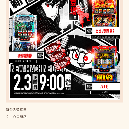
新台入替初日
９：００開店