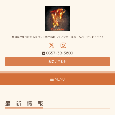
静岡県伊東市にあるスロット専門店ドルフィンの公式ホームページへようこそ♪
0557-38-3600
お問い合わせ
MENU
最 新 情 報