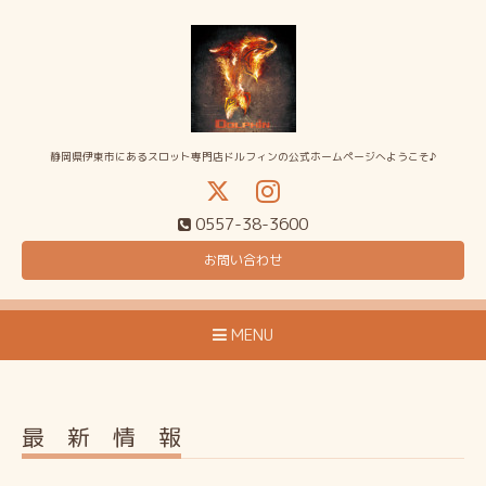
静岡県伊東市にあるスロット専門店ドルフィンの公式ホームページへようこそ♪
0557-38-3600
お問い合わせ
MENU
最 新 情 報