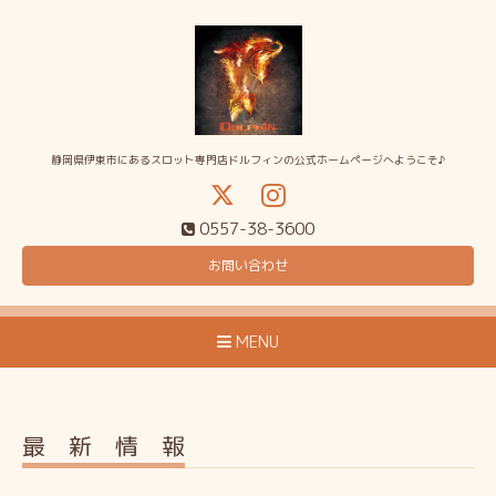
静岡県伊東市にあるスロット専門店ドルフィンの公式ホームページへようこそ♪
0557-38-3600
お問い合わせ
MENU
最 新 情 報