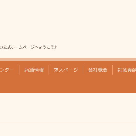
の公式ホームページへようこそ♪
ンダー
店舗情報
求人ページ
会社概要
社会貢