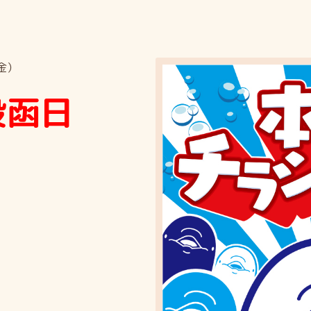
金）
投函日