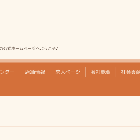
の公式ホームページへようこそ♪
ンダー
店舗情報
求人ページ
会社概要
社会貢