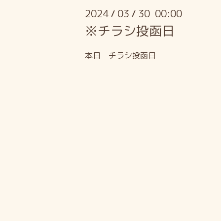
2024
03
30 00:00
/
/
※チラシ投函日
本日 チラシ投函日