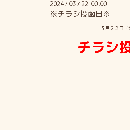
2024
03
22 00:00
/
/
※チラシ投函日※
３月２２日（
チラシ