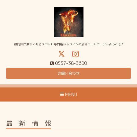
静岡県伊東市にあるスロット専門店ドルフィンの公式ホームページへようこそ♪
0557-38-3600
お問い合わせ
MENU
最 新 情 報