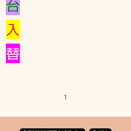
台
入
替
1