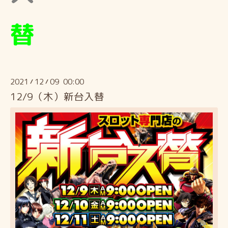
替
2021
12
09 00:00
/
/
12/9（木）新台入替