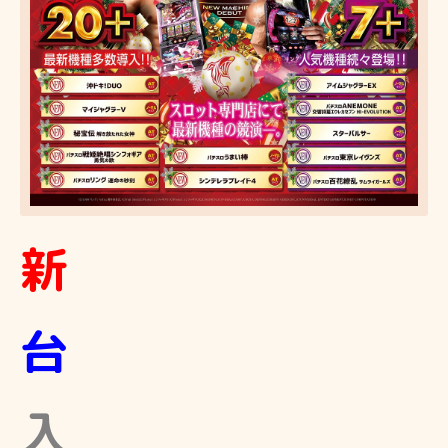
新
台
入