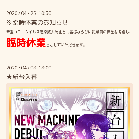
2020
04
25 10:30
/
/
※臨時休業のお知らせ
新型コロナウイルス感染拡大防止とお客様ならびに従業員の安全を考慮し、
臨時休業
とさせていただきます。
2020
04
08 18:00
/
/
★新台入替