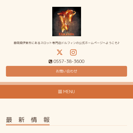
静岡県伊東市にあるスロット専門店ドルフィンの公式ホームページへようこそ♪
0557-38-3600
お問い合わせ
MENU
最 新 情 報