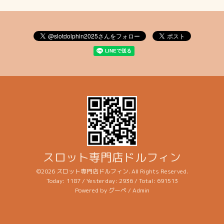
スロット専門店ドルフィン
©2026
スロット専門店ドルフィン
. All Rights Reserved.
Today:
1187
/ Yesterday:
2936
/ Total:
691513
Powered by
グーペ
/
Admin