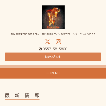
静岡県伊東市にあるスロット専門店ドルフィンの公式ホームページへようこそ♪
0557-38-3600
お問い合わせ
MENU
最 新 情 報