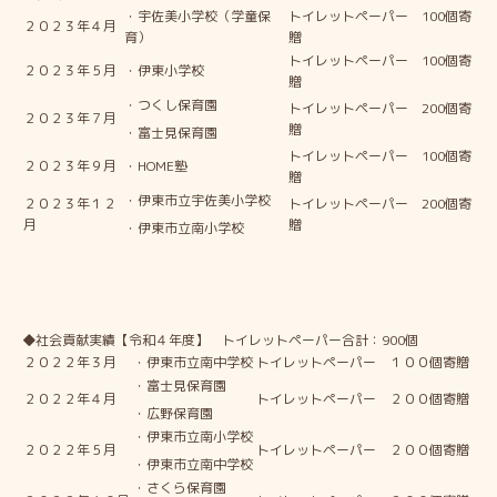
・宇佐美小学校（学童保
トイレットペーパー 100個寄
２０２３年４月
育）
贈
トイレットペーパー 100個寄
２０２３年５月
・伊東小学校
贈
・つくし保育園
トイレットペーパー 200個寄
２０２３年７月
贈
・富士見保育園
トイレットペーパー 100個寄
２０２３年９月
・HOME塾
贈
・伊東市立宇佐美小学校
２０２３年１２
トイレットペーパー 200個寄
月
贈
・伊東市立南小学校
◆社会貢献実績【令和４年度】 トイレットペーパー合計：900個
２０２２年３月
・伊東市立南中学校
トイレットペーパー １００個寄贈
・富士見保育園
２０２２年４月
トイレットペーパー ２００個寄贈
・広野保育園
・伊東市立南小学校
２０２２年５月
トイレットペーパー ２００個寄贈
・伊東市立南中学校
・さくら保育園