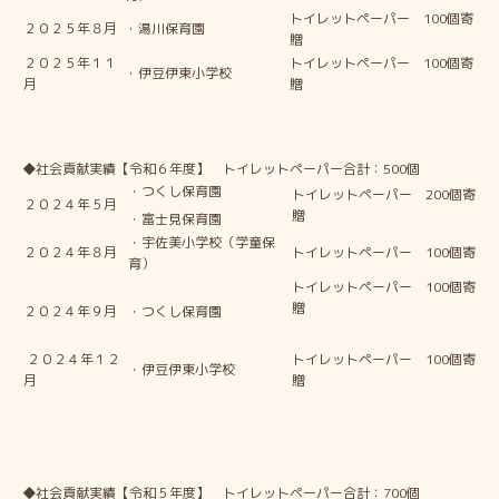
トイレットペーパー 100個寄
２０２５年８月
・湯川保育園
贈
２０２５年１１
トイレットペーパー 100個寄
・伊豆伊東小学校
月
贈
◆社会貢献実績【令和６年度】 トイレットペーパー合計：500個
・つくし保育園
トイレットペーパー 200個寄
２０２４年５月
贈
・富士見保育園
・宇佐美小学校（学童保
２０２４年８月
トイレットペーパー 100個寄
育）
トイレットペーパー 100個寄
贈
２０２４年９月
・つくし保育園
２０２４年１２
トイレットペーパー 100個寄
・伊豆伊東小学校
月
贈
◆社会貢献実績【令和５年度】 トイレットペーパー合計：700個