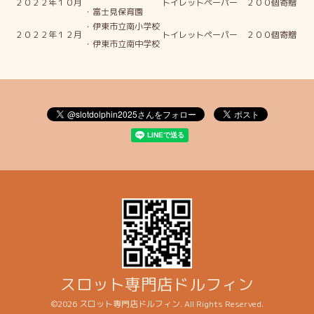
２０２２年１０月
トイレットペーパー ２００個寄贈
・富士見保育園
・伊東市立南小学校
２０２２年１２月
トイレットペーパー ２００個寄贈
・伊東市立南中学校
スロット専門店ドルフィン
©2026
スロット専門店ドルフィン
. All Rights Reserved.