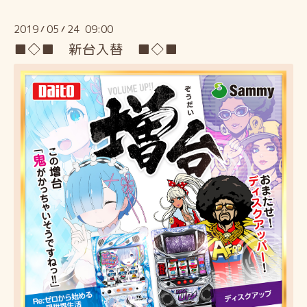
2019
05
24 09:00
/
/
■◇■ 新台入替 ■◇■