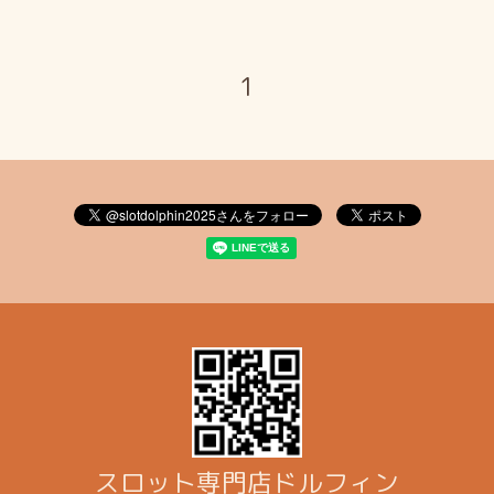
1
スロット専門店ドルフィン