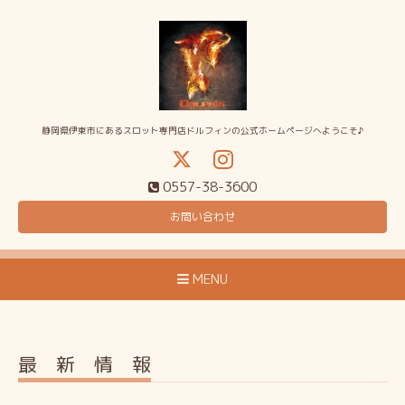
静岡県伊東市にあるスロット専門店ドルフィンの公式ホームページへようこそ♪
0557-38-3600
お問い合わせ
MENU
最 新 情 報