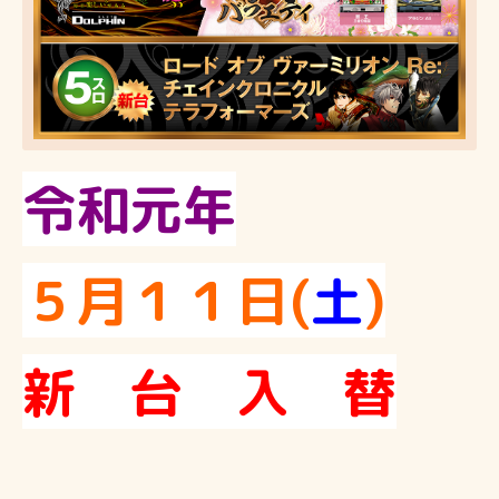
令和元年
５月１１日(
土
)
新 台 入 替