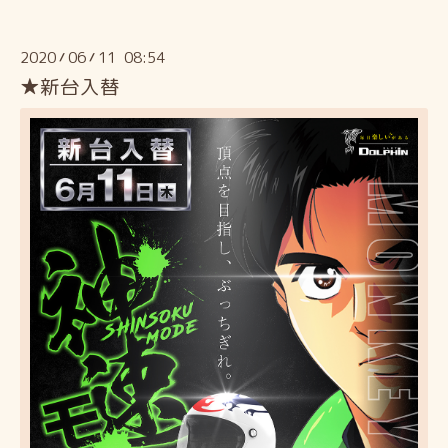
2020
06
11 08:54
/
/
★新台入替