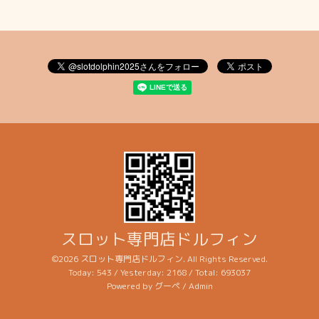
スロット専門店ドルフィン
©2026
スロット専門店ドルフィン
. All Rights Reserved.
Today:
543
/ Yesterday:
2168
/ Total:
693037
Powered by
グーペ
/
Admin