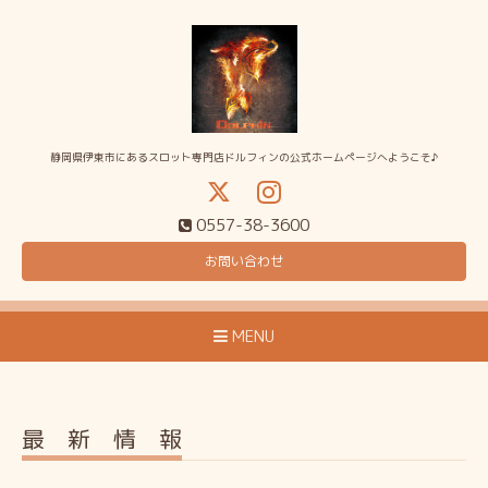
静岡県伊東市にあるスロット専門店ドルフィンの公式ホームページへようこそ♪
0557-38-3600
お問い合わせ
MENU
最 新 情 報