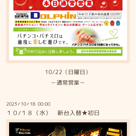
10/22（日曜日）
－通常営業－
2023
10
18 00:00
/
/
１０/１８（水） 新台入替★初日