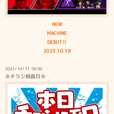
NEW
MACHINE
DEBUT‼
2023.10.18
2023
10
11 00:00
/
/
※チラシ投函日※