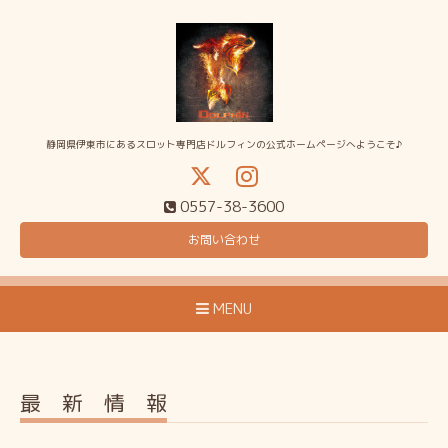
静岡県伊東市にあるスロット専門店ドルフィンの公式ホームページへようこそ♪
0557-38-3600
お問い合わせ
MENU
最 新 情 報