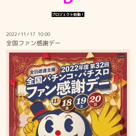
プロジェクト始動！
2022
11
17 10:00
/
/
全国ファン感謝デー