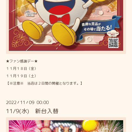
★ファン感謝デー★
１１月１８日（金）
１１月１９日（土）
【※注意※ 当店は２日間の開催となります。】
2022
11
09 00:00
/
/
11/9(水) 新台入替