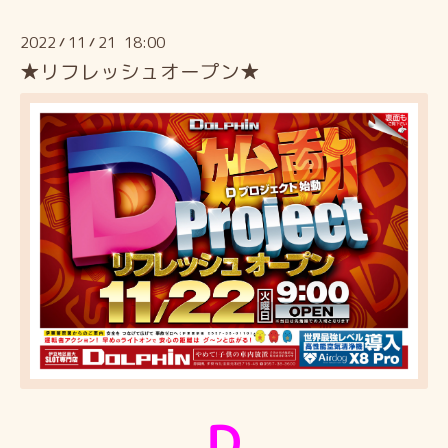
2022
11
21 18:00
/
/
★リフレッシュオープン★
Ｄ