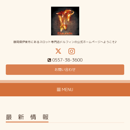
静岡県伊東市にあるスロット専門店ドルフィンの公式ホームページへようこそ♪
0557-38-3600
お問い合わせ
MENU
最 新 情 報