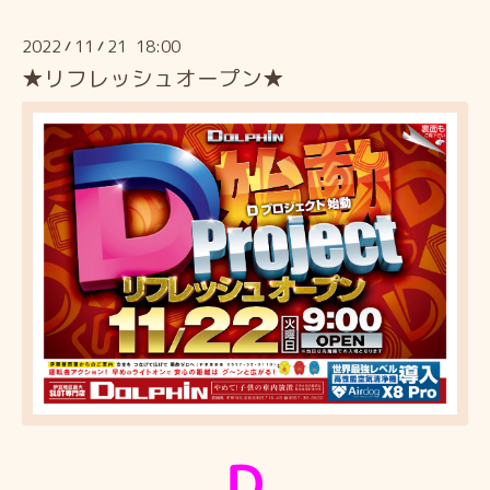
2022
11
21 18:00
/
/
★リフレッシュオープン★
Ｄ