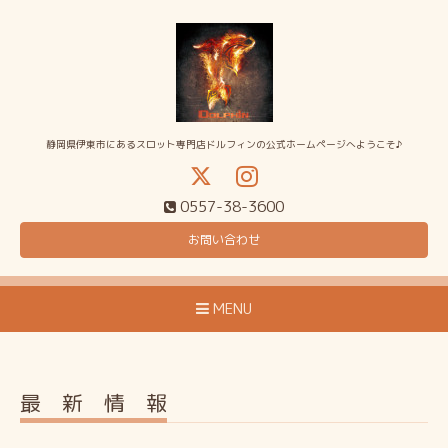
静岡県伊東市にあるスロット専門店ドルフィンの公式ホームページへようこそ♪
0557-38-3600
お問い合わせ
MENU
最 新 情 報