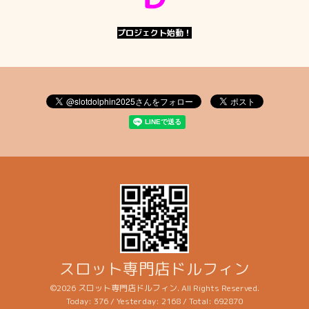
プロジェクト始動！
スロット専門店ドルフィン
©2026
スロット専門店ドルフィン
. All Rights Reserved.
Today:
376
/ Yesterday:
2168
/ Total:
692870