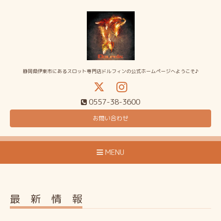
静岡県伊東市にあるスロット専門店ドルフィンの公式ホームページへようこそ♪
0557-38-3600
お問い合わせ
MENU
最 新 情 報