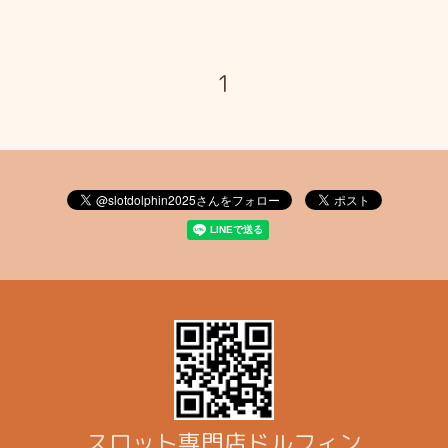
1
スロット専門店ドルフィン