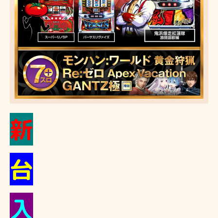
新
台
入