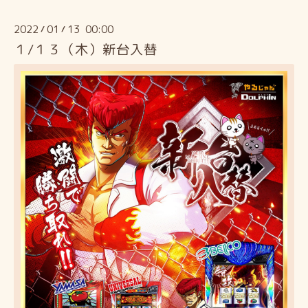
2022
01
13 00:00
/
/
１/１３（木）新台入替