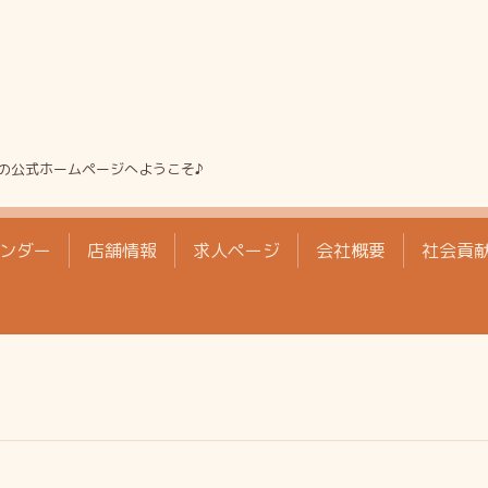
の公式ホームページへようこそ♪
ンダー
店舗情報
求人ページ
会社概要
社会貢