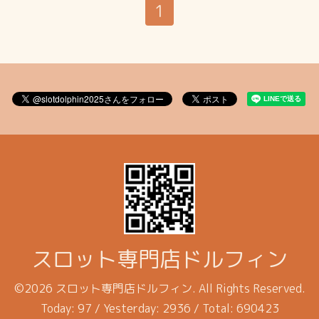
1
スロット専門店ドルフィン
©2026
スロット専門店ドルフィン
. All Rights Reserved.
Today:
97
/ Yesterday:
2936
/ Total:
690423