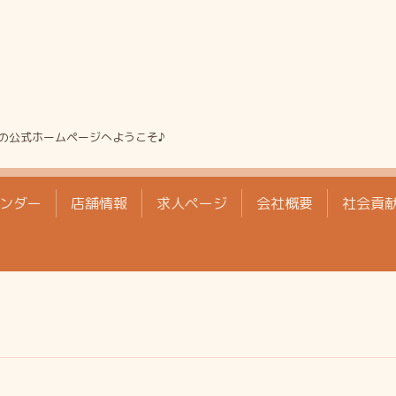
の公式ホームページへようこそ♪
ンダー
店舗情報
求人ページ
会社概要
社会貢