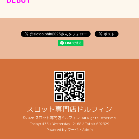
DEBUT
スロット専門店ドルフィン
©2026
スロット専門店ドルフィン
. All Rights Reserved.
Today:
435
/ Yesterday:
2168
/ Total:
692929
Powered by
グーペ
/
Admin