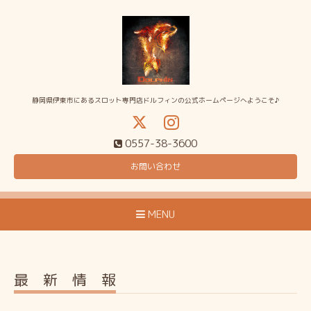
静岡県伊東市にあるスロット専門店ドルフィンの公式ホームページへようこそ♪
0557-38-3600
お問い合わせ
MENU
最 新 情 報