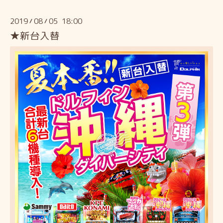
2019
08
05 18:00
/
/
★新台入替