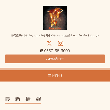
静岡県伊東市にあるスロット専門店ドルフィンの公式ホームページへようこそ♪
0557-38-3600
お問い合わせ
MENU
最 新 情 報