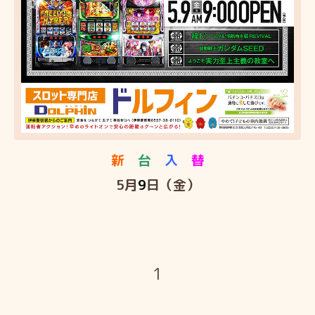
新
台
入
替
5月
9
日（金）
1