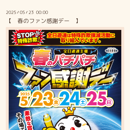
2025
05
23 00:00
/
/
【 春のファン感謝デー 】