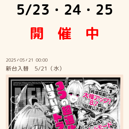
5/23・24・25
開 催 中
2025
05
21 00:00
/
/
新台入替 5/21（水）