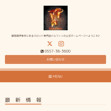
静岡県伊東市にあるスロット専門店ドルフィンの公式ホームページへようこそ♪
0557-38-3600
お問い合わせ
MENU
最 新 情 報