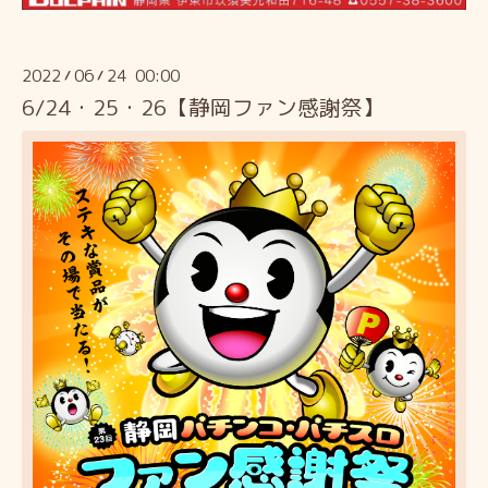
2022
06
24 00:00
/
/
6/24・25・26【静岡ファン感謝祭】