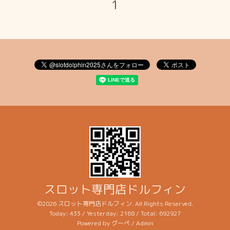
1
スロット専門店ドルフィン
©2026
スロット専門店ドルフィン
. All Rights Reserved.
Today:
433
/ Yesterday:
2168
/ Total:
692927
Powered by
グーペ
/
Admin