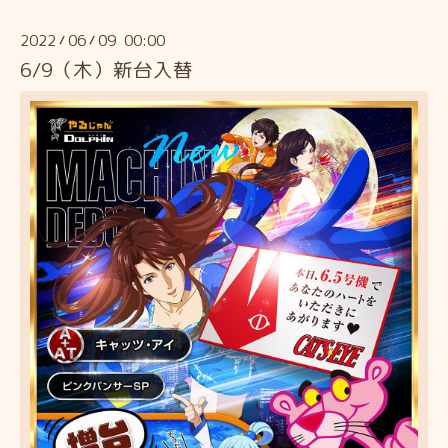
2022
06
09 00:00
/
/
6/9（木）新台入替