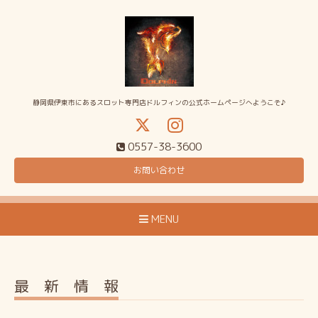
静岡県伊東市にあるスロット専門店ドルフィンの公式ホームページへようこそ♪
0557-38-3600
お問い合わせ
MENU
最 新 情 報