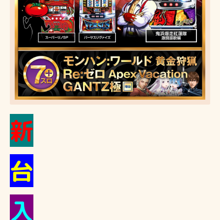
新
台
入