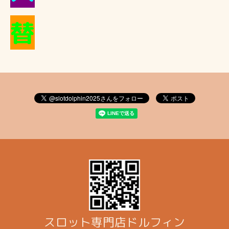
替
スロット専門店ドルフィン