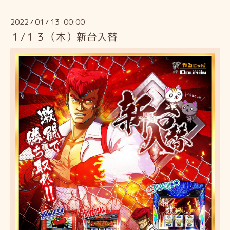
2022
01
13 00:00
/
/
１/１３（木）新台入替