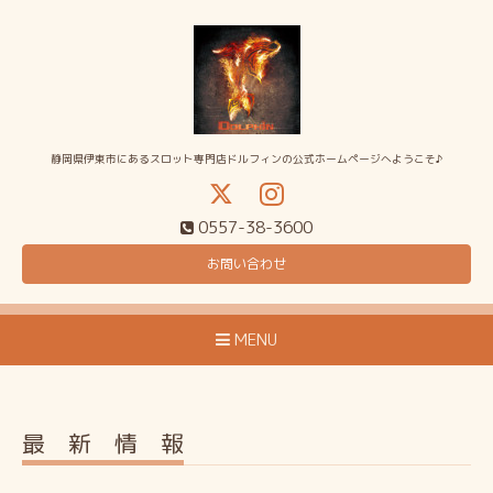
静岡県伊東市にあるスロット専門店ドルフィンの公式ホームページへようこそ♪
0557-38-3600
お問い合わせ
MENU
最 新 情 報