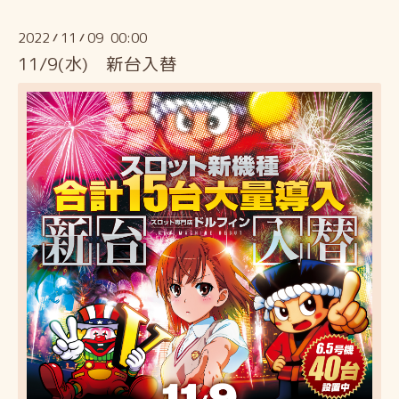
2022
11
09 00:00
/
/
11/9(水) 新台入替