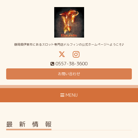
静岡県伊東市にあるスロット専門店ドルフィンの公式ホームページへようこそ♪
0557-38-3600
お問い合わせ
MENU
最 新 情 報