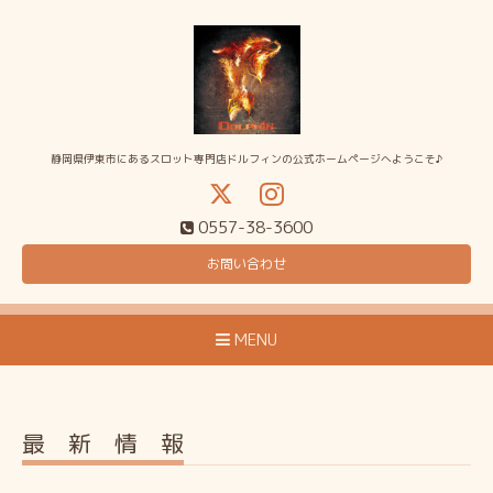
静岡県伊東市にあるスロット専門店ドルフィンの公式ホームページへようこそ♪
0557-38-3600
お問い合わせ
MENU
最 新 情 報