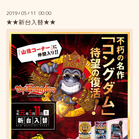
2019
05
11 00:00
/
/
★★新台入替★★