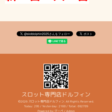
スロット専門店ドルフィン
©2026
スロット専門店ドルフィン
. All Rights Reserved.
Today:
295
/ Yesterday:
2168
/ Total:
692789
Powered by
グーペ
/
Admin