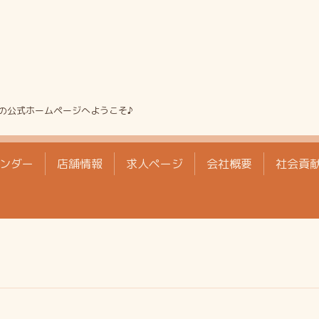
の公式ホームページへようこそ♪
ンダー
店舗情報
求人ページ
会社概要
社会貢