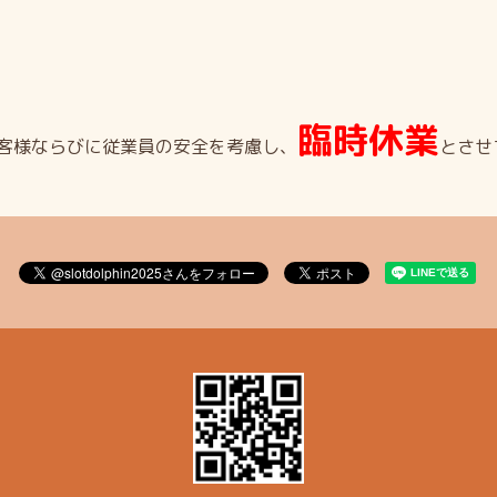
臨時休業
客様ならびに従業員の安全を考慮し、
とさせ