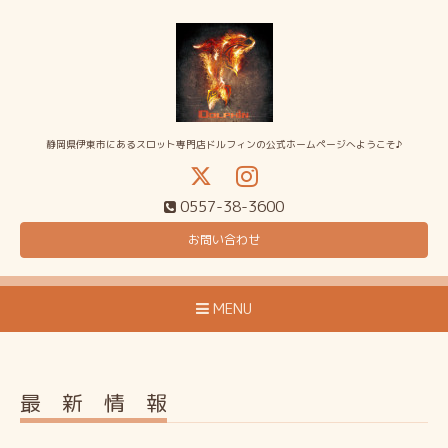
静岡県伊東市にあるスロット専門店ドルフィンの公式ホームページへようこそ♪
0557-38-3600
お問い合わせ
MENU
最 新 情 報