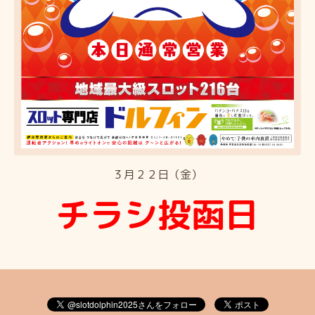
３月２２日（金）
チラシ投函日