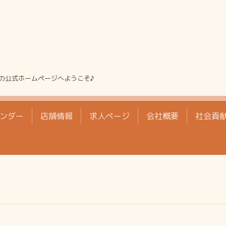
の公式ホームページへようこそ♪
ンダー
店舗情報
求人ページ
会社概要
社会貢