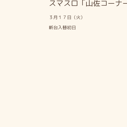
スマスロ「山佐コーナー
３月１７日（火）
新台入替初日