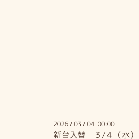
2026
03
04 00:00
/
/
新台入替 ３/４（水）