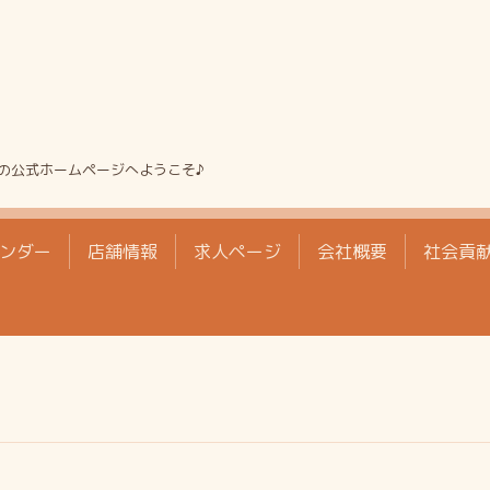
の公式ホームページへようこそ♪
ンダー
店舗情報
求人ページ
会社概要
社会貢