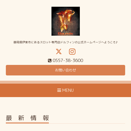
静岡県伊東市にあるスロット専門店ドルフィンの公式ホームページへようこそ♪
0557-38-3600
お問い合わせ
MENU
最 新 情 報