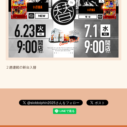
２週連続の新台入替