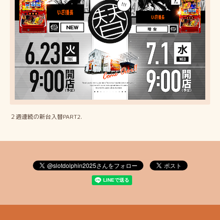
２週連続の新台入替PART2.