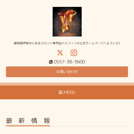
静岡県伊東市にあるスロット専門店ドルフィンの公式ホームページへようこそ♪
0557-38-3600
お問い合わせ
MENU
最 新 情 報