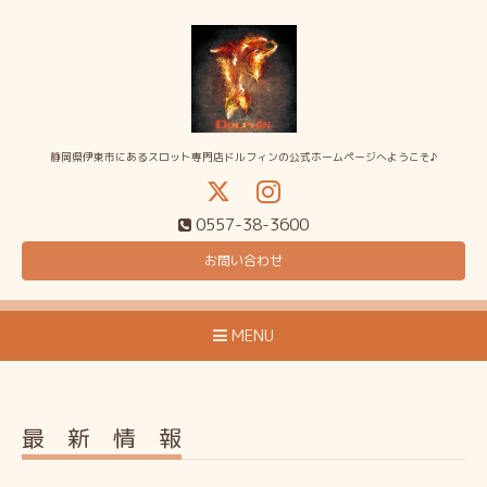
静岡県伊東市にあるスロット専門店ドルフィンの公式ホームページへようこそ♪
0557-38-3600
お問い合わせ
MENU
最 新 情 報