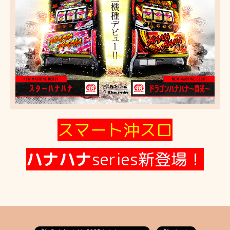
スマート沖スロ
ハナハナ
series新登場！