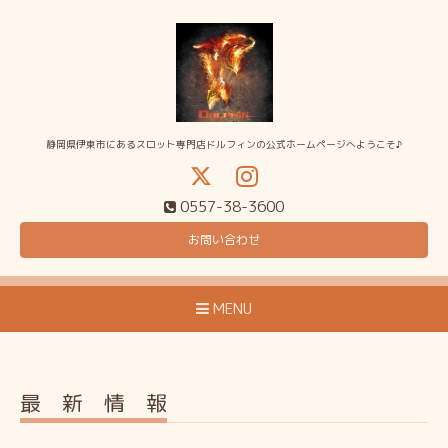
静岡県伊東市にあるスロット専門店ドルフィンの公式ホームページへようこそ♪
0557-38-3600
お問い合わせ
MENU
最 新 情 報