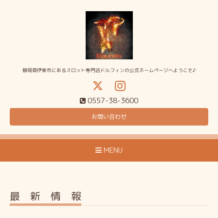
静岡県伊東市にあるスロット専門店ドルフィンの公式ホームページへようこそ♪
0557-38-3600
お問い合わせ
MENU
最 新 情 報