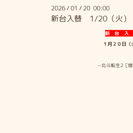
2026
01
20 00:00
/
/
新台入替 1/20（火）
新 台 入
１月２０日（
--北斗転生2［増