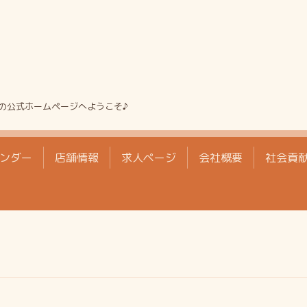
の公式ホームページへようこそ♪
ンダー
店舗情報
求人ページ
会社概要
社会貢