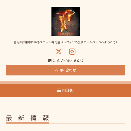
静岡県伊東市にあるスロット専門店ドルフィンの公式ホームページへようこそ♪
0557-38-3600
お問い合わせ
MENU
最 新 情 報