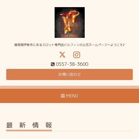
静岡県伊東市にあるスロット専門店ドルフィンの公式ホームページへようこそ♪
0557-38-3600
お問い合わせ
MENU
最 新 情 報