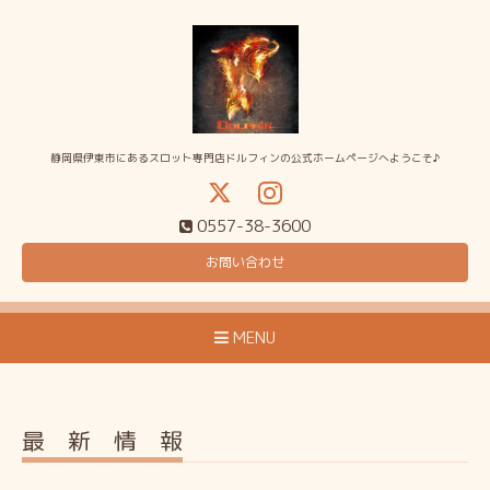
静岡県伊東市にあるスロット専門店ドルフィンの公式ホームページへようこそ♪
0557-38-3600
お問い合わせ
MENU
最 新 情 報