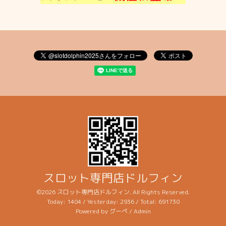
スロット専門店ドルフィン
©2026
スロット専門店ドルフィン
. All Rights Reserved.
Today:
1404
/ Yesterday:
2936
/ Total:
691730
Powered by
グーペ
/
Admin