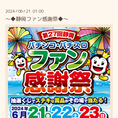
2024
06
21 01:00
/
/
～◆静岡ファン感謝祭◆～