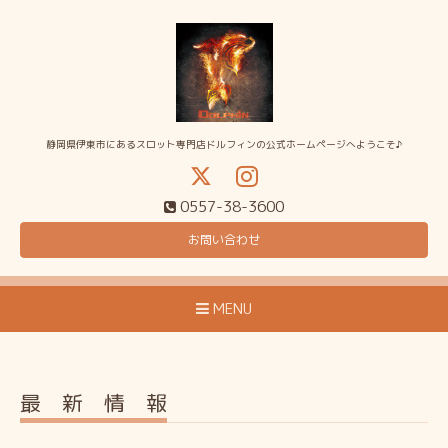
静岡県伊東市にあるスロット専門店ドルフィンの公式ホームページへようこそ♪
0557-38-3600
お問い合わせ
MENU
最 新 情 報