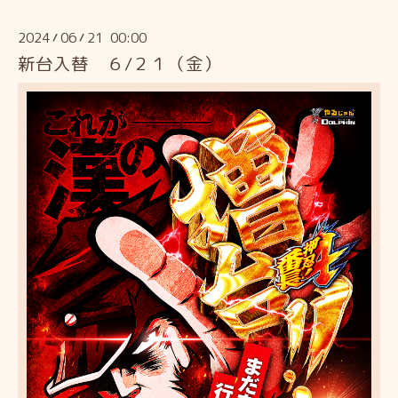
2024
06
21 00:00
/
/
新台入替 ６/２１（金）