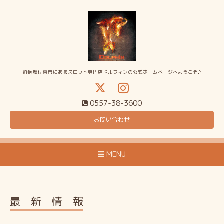
静岡県伊東市にあるスロット専門店ドルフィンの公式ホームページへようこそ♪
0557-38-3600
お問い合わせ
MENU
最 新 情 報