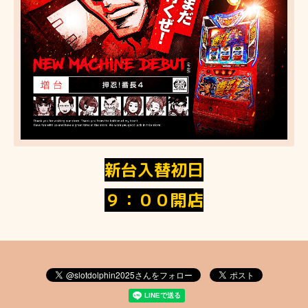
新台入替初日
９：００開店