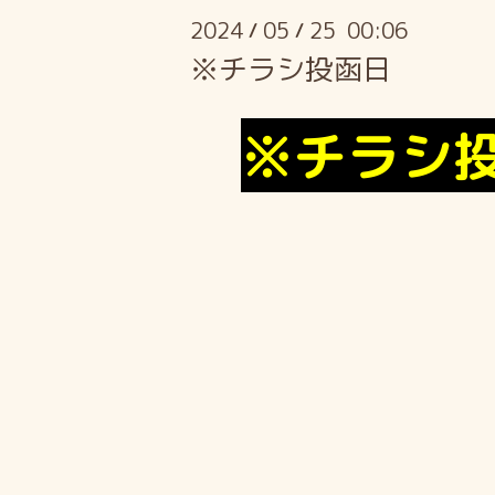
2024
05
25 00:06
/
/
※チラシ投函日
※チラシ