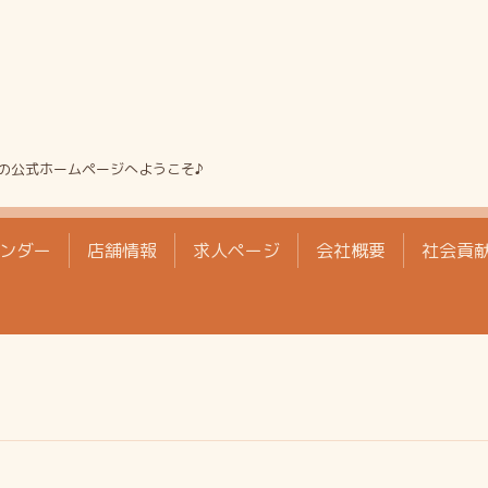
の公式ホームページへようこそ♪
ンダー
店舗情報
求人ページ
会社概要
社会貢