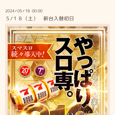
2024
05
18 00:00
/
/
５/１８（土） 新台入替初日