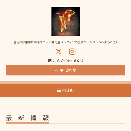
静岡県伊東市にあるスロット専門店ドルフィンの公式ホームページへようこそ♪
0557-38-3600
お問い合わせ
MENU
最 新 情 報