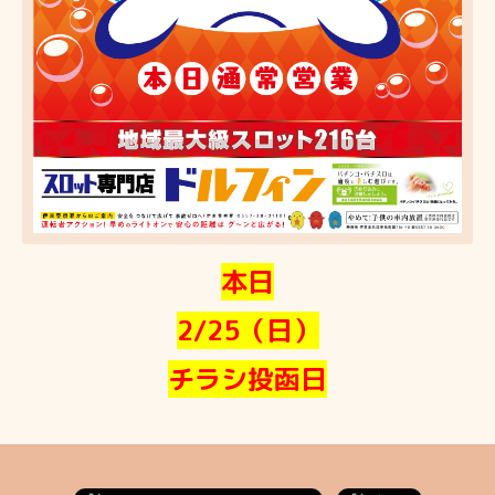
本日
2/25（日）
チラシ投函日