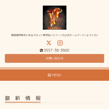
静岡県伊東市にあるスロット専門店ドルフィンの公式ホームページへようこそ♪
0557-38-3600
お問い合わせ
MENU
最 新 情 報