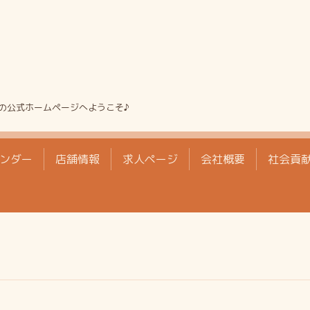
の公式ホームページへようこそ♪
ンダー
店舗情報
求人ページ
会社概要
社会貢