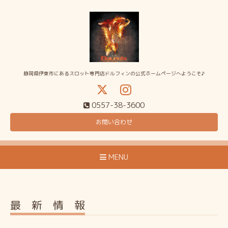
静岡県伊東市にあるスロット専門店ドルフィンの公式ホームページへようこそ♪
0557-38-3600
お問い合わせ
MENU
最 新 情 報