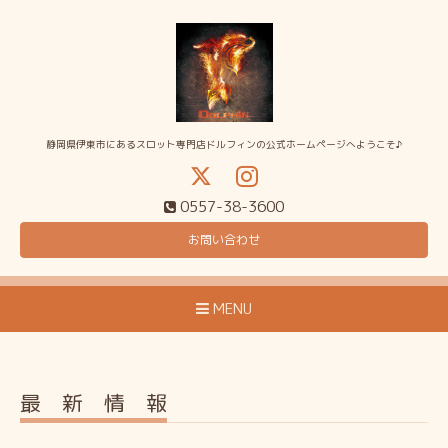
静岡県伊東市にあるスロット専門店ドルフィンの公式ホームページへようこそ♪
0557-38-3600
お問い合わせ
MENU
最 新 情 報