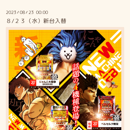
2023
08
23 00:00
/
/
８/２３（水）新台入替