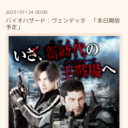
2023
07
24 00:00
/
/
バイオハザード：ヴェンデッタ 「本日開放
予定」