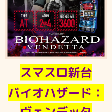
スマスロ新台
バイオハザード：
ヴェンデッタ