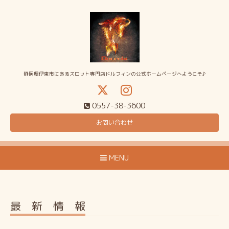
静岡県伊東市にあるスロット専門店ドルフィンの公式ホームページへようこそ♪
0557-38-3600
お問い合わせ
MENU
最 新 情 報