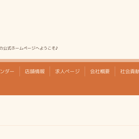
の公式ホームページへようこそ♪
ンダー
店舗情報
求人ページ
会社概要
社会貢