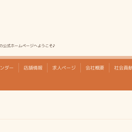
の公式ホームページへようこそ♪
ンダー
店舗情報
求人ページ
会社概要
社会貢