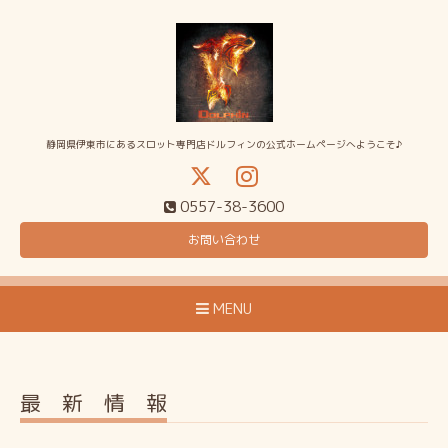
静岡県伊東市にあるスロット専門店ドルフィンの公式ホームページへようこそ♪
0557-38-3600
お問い合わせ
MENU
最 新 情 報