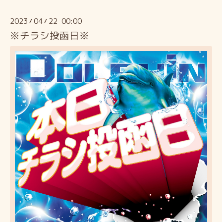
2023
04
22 00:00
/
/
※チラシ投函日※