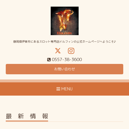
静岡県伊東市にあるスロット専門店ドルフィンの公式ホームページへようこそ♪
0557-38-3600
お問い合わせ
MENU
最 新 情 報