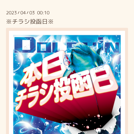
2023
04
03 00:10
/
/
※チラシ投函日※